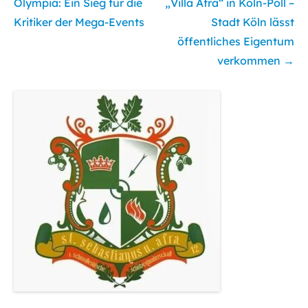
Olympia: Ein Sieg für die
„Villa Afra“ in Köln-Poll –
Kritiker der Mega-Events
Stadt Köln lässt
öffentliches Eigentum
verkommen
→