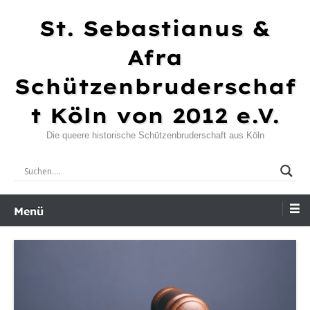
Zum
St. Sebastianus &
Inhalt
springen
Afra
Schützenbruderschaf
t Köln von 2012 e.V.
Die queere historische Schützenbruderschaft aus Köln
Menü